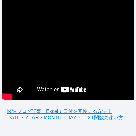
関連ブログ記事 :
Excelで日付を変換する方法｜
DATE・YEAR・MONTH・DAY・TEXT関数の使い方