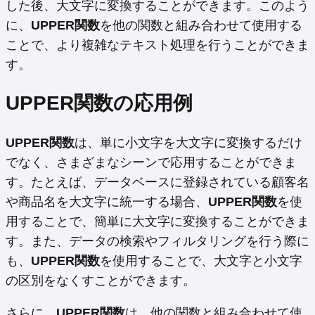
した後、大文字に変換することができます。このよう
に、
UPPER関数
を他の関数と組み合わせて使用する
ことで、より複雑なテキスト処理を行うことができま
す。
UPPER関数の応用例
UPPER関数
は、単に小文字を大文字に変換するだけ
でなく、さまざまなシーンで応用することができま
す。たとえば、データベースに登録されている顧客名
や商品名を大文字に統一する場合、
UPPER関数
を使
用することで、簡単に大文字に変換することができま
す。また、データの検索やフィルタリングを行う際に
も、
UPPER関数
を使用することで、大文字と小文字
の区別をなくすことができます。
さらに、
UPPER関数
は、他の関数と組み合わせて使