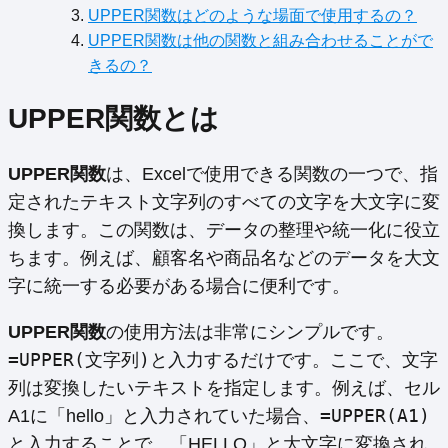
UPPER関数はどのような場面で使用するの？
UPPER関数は他の関数と組み合わせることがで
きるの？
UPPER関数とは
UPPER関数
は、Excelで使用できる関数の一つで、指
定されたテキスト文字列のすべての文字を大文字に変
換します。この関数は、データの整理や統一化に役立
ちます。例えば、顧客名や商品名などのデータを大文
字に統一する必要がある場合に便利です。
UPPER関数
の使用方法は非常にシンプルです。
=UPPER(文字列)
文字
と入力するだけです。ここで、
列
は変換したいテキストを指定します。例えば、セル
=UPPER(A1)
A1に「hello」と入力されていた場合、
と入力することで、「HELLO」と大文字に変換され