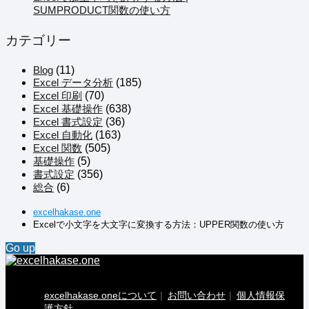
SUMPRODUCT関数の使い方
カテゴリー
Blog
(11)
Excel データ分析
(185)
Excel 印刷
(70)
Excel 基礎操作
(638)
Excel 書式設定
(36)
Excel 自動化
(163)
Excel 関数
(505)
基礎操作
(5)
書式設定
(356)
総合
(6)
excelhakase.one
Excelで小文字を大文字に変換する方法：UPPER関数の使い方
Go up
excelhakase.oneについて
お問い合わせ
個人情報保
護方針