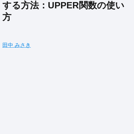
する方法：UPPER関数の使い
方
田中 みさき