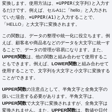
=UPPER(文字列)
変換します。使用方法は、
と入力す
るだけです。例えば、セルA1に「hello」と入力され
=UPPER(A1)
ていた場合、
と入力することで、
「HELLO」と大文字に変換されます。
この関数は、データの整理や統一化に役立ちます。例
えば、顧客名や商品名などのデータを大文字に統一す
ることで、データの管理が容易になります。また、
UPPER関数
は、他の関数と組み合わせて使用するこ
ともできます。例えば、
LOWER関数
と組み合わせて
使用することで、文字列を大文字と小文字に変換する
ことができます。
UPPER関数
の注意点として、半角文字と全角文字の
扱いに注意する必要があります。半角文字は、
UPPER関数
で大文字に変換されますが、全角文字は
変換されません。また、
UPPER関数
は、数値や日付