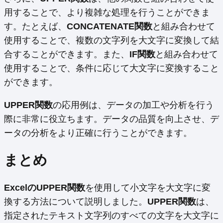
用することで、より複雑な処理を行うことができま
す。たとえば、
CONCATENATE関数
と組み合わせて
使用することで、複数の文字列を大文字に変換して結
合することができます。また、
IF関数
と組み合わせて
使用することで、条件に応じて大文字に変換すること
ができます。
UPPER関数
の応用例は、データの加工や分析を行う
際に非常に役立ちます。データの品質を向上させ、デ
ータの分析をより正確に行うことができます。
まとめ
ExcelのUPPER関数
を使用して小文字を大文字に変
換する方法について説明しました。
UPPER関数
は、
指定されたテキスト文字列のすべての文字を大文字に