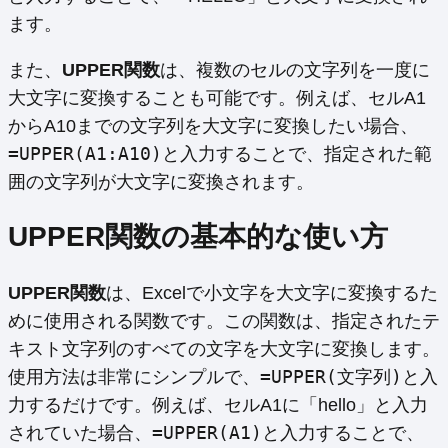
ます。
また、
UPPER関数
は、複数のセルの文字列を一度に
大文字に変換することも可能です。例えば、セルA1
からA10までの文字列を大文字に変換したい場合、
=UPPER(A1:A10)
と入力することで、指定された範
囲の文字列が大文字に変換されます。
UPPER関数の基本的な使い方
UPPER関数
は、Excelで小文字を大文字に変換するた
めに使用される関数です。この関数は、指定されたテ
キスト文字列のすべての文字を大文字に変換します。
=UPPER(文字列)
使用方法は非常にシンプルで、
と入
力するだけです。例えば、セルA1に「hello」と入力
=UPPER(A1)
されていた場合、
と入力することで、