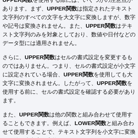
UPPER関数
を使用する際には、いくつかの注意点が
あります。まず、
UPPER関数
は指定されたテキスト
文字列のすべての文字を大文字に変換しますが、数字
や記号は変換されません。また、
UPPER関数
はテキ
スト文字列のみを対象としており、数値や日付などの
データ型には適用されません。
さらに、
UPPER関数
はセルの書式設定を変更するも
のではありません。つまり、セルの書式設定が小文字
に設定されている場合、
UPPER関数
を使用しても大
文字に変換されません。したがって、
UPPER関数
を
使用する前に、セルの書式設定を確認する必要があり
ます。
また、
UPPER関数
は他の関数と組み合わせて使用す
ることもできます。例えば、
LOWER関数
と組み合わ
せて使用することで、テキスト文字列を小文字に変換