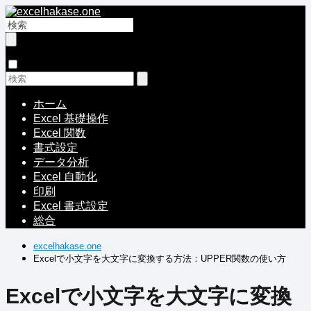
ホーム
Excel 基礎操作
Excel 関数
書式設定
データ分析
Excel 自動化
印刷
Excel 書式設定
総合
excelhakase.one
Excelで小文字を大文字に変換する方法：UPPER関数の使い方
Excelで小文字を大文字に変換