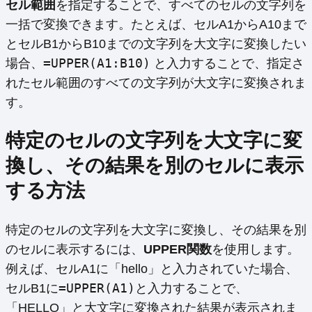
セル範囲
を指定することで、すべてのセルの文字列を
一括で変換できます。たとえば、セルA1からA10まで
とセルB1からB10までの文字列を大文字に変換したい
=UPPER(A1:B10)
場合、
と入力することで、指定さ
れたセル範囲のすべての文字列が大文字に変換されま
す。
特定のセルの文字列を大文字に変
換し、その結果を別のセルに表示
する方法
特定のセルの文字列を大文字に変換し、その結果を別
のセルに表示するには、
UPPER関数
を使用します。
例えば、セルA1に「hello」と入力されていた場合、
=UPPER(A1)
セルB1に
と入力することで、
「HELLO」と大文字に変換された結果が表示されま