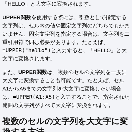
「HELLO」と大文字に変換されます。
UPPER関数
を使用する際には、引数として指定する
文字列は、セル内の値や固定文字列のどちらでもかま
いません。固定文字列を指定する場合は、文字列を二
重引用符で囲む必要があります。たとえば、
=UPPER("hello")
と入力すると、「HELLO」と大
文字に変換されます。
また、
UPPER関数
は、複数のセルの文字列を一度に
大文字に変換することも可能です。たとえば、セル
A1からA5までの文字列を大文字に変換したい場合
=UPPER(A1:A5)
は、
と入力することで、指定された
範囲の文字列がすべて大文字に変換されます。
複数のセルの文字列を大文字に変
換する方法