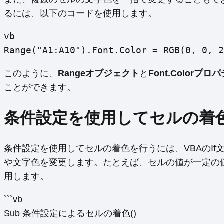
るには、以下のコードを使用します。
vb
Range("A1:A10").Font.Color = RGB(0, 0, 2
このように、
Rangeオブジェクト
と
Font.Colorプロ
ことができます。
条件設定を使用してセルの着
条件設定を使用してセルの着色を行うには、VBAのI
や文字色を変更します。たとえば、セルの値が一定の
用します。
```vb
Sub 条件設定によるセルの着色()