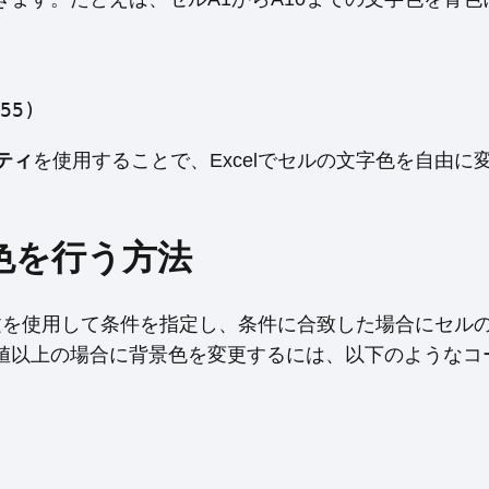
55)
パティ
を使用することで、Excelでセルの文字色を自由に
色を行う方法
f文を使用して条件を指定し、条件に合致した場合にセル
値以上の場合に背景色を変更するには、以下のようなコ