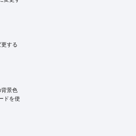
変更する
の背景色
ードを使