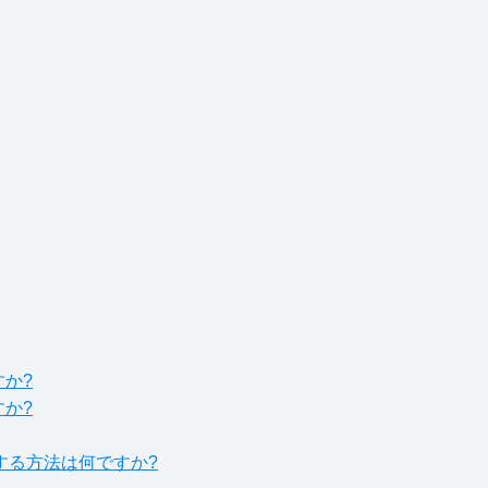
すか?
すか?
する方法は何ですか?