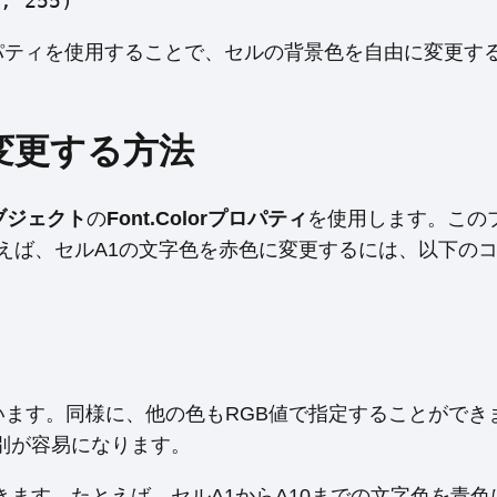
, 255)
lorプロパティを使用することで、セルの背景色を自由に変更す
を変更する方法
オブジェクト
の
Font.Colorプロパティ
を使用します。この
えば、セルA1の文字色を赤色に変更するには、以下の
定しています。同様に、他の色もRGB値で指定することがで
別が容易になります。
ます。たとえば、セルA1からA10までの文字色を青色