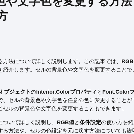
景色や文字色を変更する方法 
方
る方法について詳しく説明します。この記事では、
RG
紹介します。セルの背景色や文字色を変更することで、E
geオブジェクト
の
Interior.Colorプロパティ
と
Font.Colo
で、セルの背景色や文字色を任意の色に変更することが
てセルの背景色や文字色を変更することもできます。
について詳しく説明し、
RGB値
と
条件設定
の使い方を紹
する方法や、セルの色設定を元に戻す方法についても説