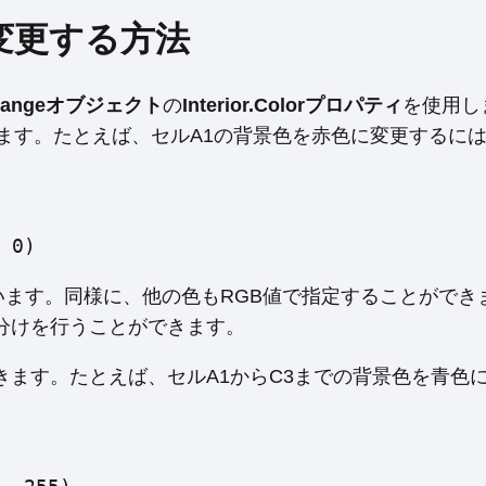
を変更する方法
Rangeオブジェクト
の
Interior.Colorプロパティ
を使用し
ます。たとえば、セルA1の背景色を赤色に変更するに
 0)
定しています。同様に、他の色もRGB値で指定することがで
分けを行うことができます。
ます。たとえば、セルA1からC3までの背景色を青色