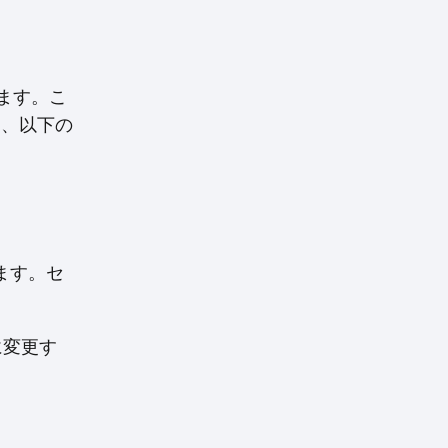
ます。こ
は、以下の
きます。セ
に変更す