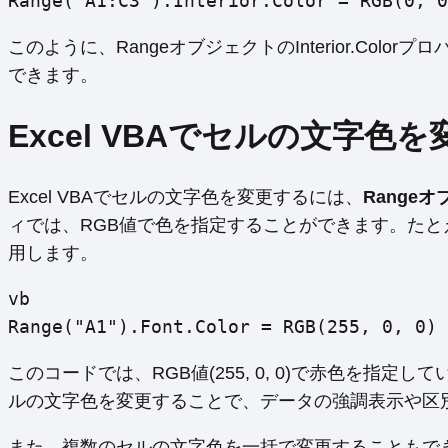
Range("A1:C3").Interior.Color = RGB(0, 0
このように、RangeオブジェクトのInterior.Co
できます。
Excel VBAでセルの文字色
Excel VBAでセルの文字色を変更するには、
Range
ィでは、RGB値で色を指定することができます。たと
用します。
vb
Range("A1").Font.Color = RGB(255, 0, 0)
このコードでは、RGB値(255, 0, 0)で赤色を指
ルの文字色を変更することで、データの強調表示や区
また、複数のセルの文字色を一括で変更することもでき