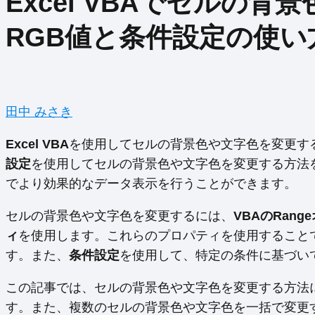
Excel VBAでセルの背
RGB値と条件設定の使い
田中 みさき
Excel VBA
を使用してセルの背景色や文字色を変更す
設定
を使用してセルの背景色や文字色を変更する方法を
でより効果的なデータ表示を行うことができます。
セルの背景色や文字色を変更するには、
VBAのRan
ィ
を使用します。これらのプロパティを使用すること
す。また、
条件設定
を使用して、特定の条件に基づい
この記事では、セルの背景色や文字色を変更する方法
す。また、複数のセルの背景色や文字色を一括で変更